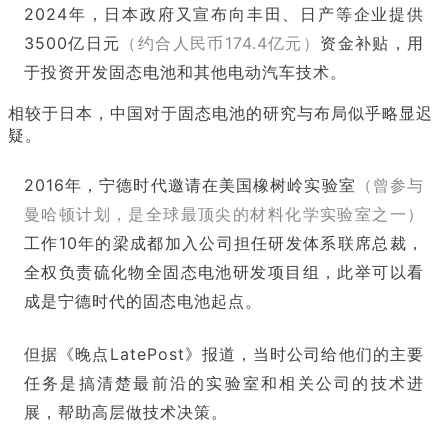
2024年，日本政府又宣布向丰田、日产等企业提供
3500亿日元
（约合人民币174.4亿元）
资金补贴，用
于投资开发固态电池和其他电动汽车技术。
相较于日本，中国对于固态电池的研究与布局似乎略显迟
疑。
2016年，宁德时代邀请在美国橡树岭实验室
（曾参与
曼哈顿计划，是全球最顶尖的材料化学实验室之一）
工作10年的
梁成都
加入公司担任研发体系联席总裁，
全权负责硫化物全固态电池研发项目组，此举可以看
成是宁德时代的固态电池起点。
但据《晚点LatePost》报道，当时公司给他们的主要
任务是搞清楚最前沿的实验室和相关公司的技术进
展，帮助高层做技术决策。