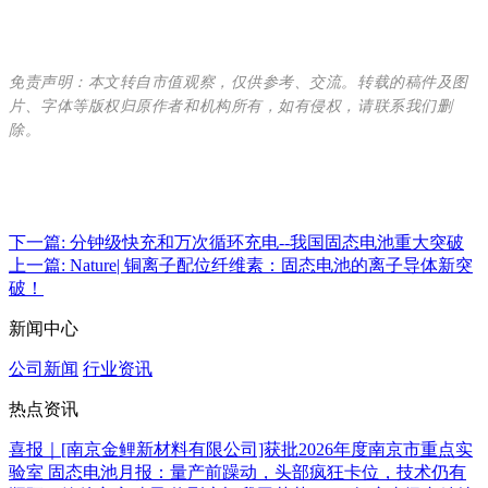
免责声明：本文转自市值观察，仅供参考、交流。转载的稿件及图
片、字体等版权归原作者和机构所有，如有侵权，请联系我们删
除。
下一篇: 分钟级快充和万次循环充电--我国固态电池重大突破
上一篇: Nature| 铜离子配位纤维素：固态电池的离子导体新突
破！
新闻中心
公司新闻
行业资讯
热点资讯
喜报｜[南京金鲤新材料有限公司]获批2026年度南京市重点实
验室
固态电池月报：量产前躁动，头部疯狂卡位，技术仍有