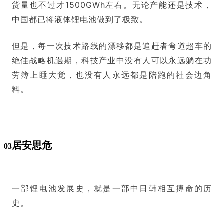
货量也不过才1500GWh左右。
无论产能还是技术，
中国都已将液体锂电池做到了极致。
但是，
每一次技术路线的漂移都是追赶者弯道超车的
绝佳战略机遇期，科技产业中没有人可以永远躺在功
劳簿上睡大觉，也没有人永远都是陪跑的社会边角
料。
居安思危
03
一部锂电池发展史，就是一部中日韩相互搏命的历
史。