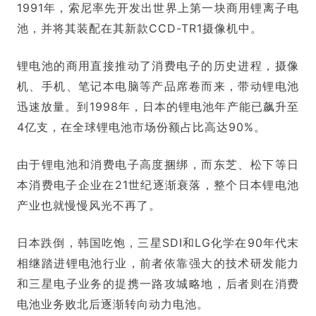
1991年，索尼率先开发出世界上第一块商用锂离子电
池，并将其装配在其新款CCD-TR1摄像机中。
锂电池的商用直接推动了消费电子的历史进程，摄像
机、手机、笔记本电脑等产品席卷而来，带动锂电池
迅速放量。到1998年，日本的锂电池年产能已飙升至
4亿支，在全球锂电池市场份额占比高达90%。
由于锂电池和消费电子高度捆绑，而东芝、松下等日
本消费电子企业在21世纪逐渐衰落，整个日本锂电池
产业也就慢慢风光不再了。
日本跌倒，韩国吃饱，三星SDI和LG化学在90年代末
相继踏进锂电池行业，前者依靠强大的技术研发能力
和三星电子业务的提携一路攻城略地，后者则在消费
电池业务败北后逐渐转向动力电池。