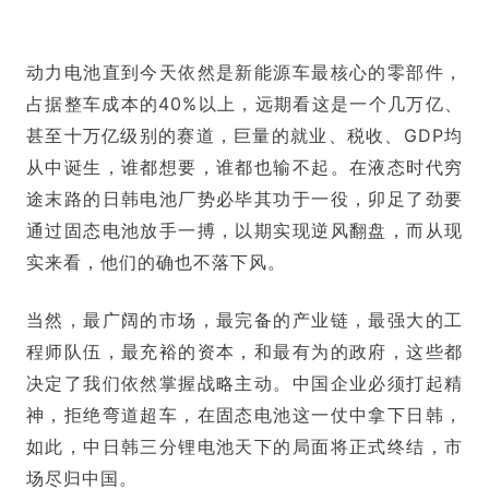
动力电池直到今天依然是新能源车最核心的零部件，
占据整车成本的40%以上，远期看这是一个几万亿、
甚至十万亿级别的赛道，巨量的就业、税收、GDP均
从中诞生，谁都想要，谁都也输不起。在液态时代穷
途末路的日韩电池厂势必毕其功于一役，卯足了劲要
通过固态电池放手一搏，以期实现逆风翻盘，而从现
实来看，他们的确也不落下风。
当然，最广阔的市场，最完备的产业链，最强大的工
程师队伍，最充裕的资本，和最有为的政府，这些都
决定了我们依然掌握战略主动。中国企业必须打起精
神，拒绝弯道超车，在固态电池这一仗中拿下日韩，
如此，中日韩三分锂电池天下的局面将正式终结，市
场尽归中国。