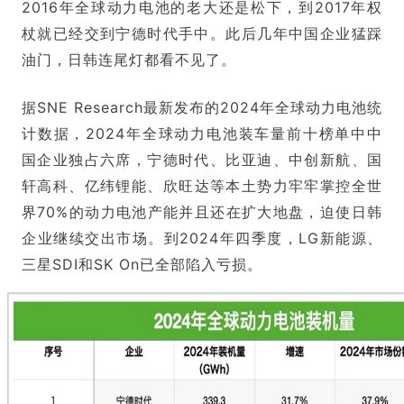
2016年全球动力电池的老大还是松下，到2017年权
杖就已经交到宁德时代手中。此后几年中国企业猛踩
油门，日韩连尾灯都看不见了。
据SNE Research最新发布的2024年全球动力电池统
计数据，2024年全球动力电池装车量前十榜单中中
国企业独占六席，宁德时代、比亚迪、中创新航、
国
轩高科
、亿纬锂能、欣旺达等本土势力牢牢掌控全世
界70%的动力电池产能并且还在扩大地盘，迫使日韩
企业继续交出市场。到2024年四季度，LG新能源、
三星SDI和SK On已全部陷入亏损。