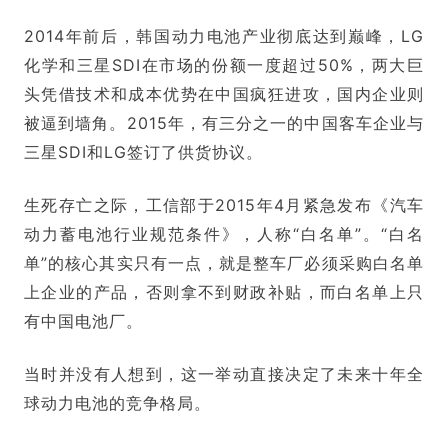
2014年前后，韩国动力电池产业彻底达到巅峰，LG
化学和三星SDI在市场的份额一度超过50%，两大巨
头凭借技术和成本优势在中国疯狂进攻，国内企业则
被逼到墙角。2015年，有三分之一的中国客车企业与
三星SDI和LG签订了供货协议。
生死存亡之际，工信部于2015年4月紧急发布《汽车
动力蓄电池行业规范条件》，人称“白名单”。“白名
单”的核心其实只有一点，就是整车厂必须采购白名单
上企业的产品，否则拿不到财政补贴，而白名单上只
有中国电池厂。
当时并没有人想到，这一举动直接决定了未来十年全
球动力电池的竞争格局。