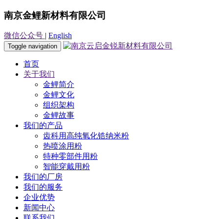
南京金鲤新材料有限公司
微信公众号
|
English
Toggle navigation
首页
关于我们
金鲤简介
金鲤文化
组织架构
金鲤故事
我们的产品
齿科用高纯氧化锆纳米粉
热喷涂用粉
特种零部件用粉
智能穿戴用粉
我们的厂房
我们的服务
企业优势
新闻中心
联系我们