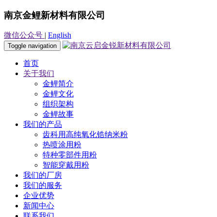
南京金鲤新材料有限公司
微信公众号
|
English
Toggle navigation
首页
关于我们
金鲤简介
金鲤文化
组织架构
金鲤故事
我们的产品
齿科用高纯氧化锆纳米粉
热喷涂用粉
特种零部件用粉
智能穿戴用粉
我们的厂房
我们的服务
企业优势
新闻中心
联系我们