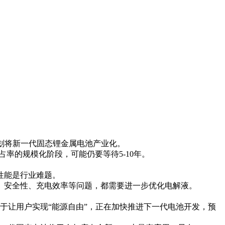
，计划将新一代固态锂金属电池产业化。
率的规模化阶段，可能仍要等待5-10年。
性能是行业难题。
、安全性、充电效率等问题，都需要进一步优化电解液。
于让用户实现“能源自由”，正在加快推进下一代电池开发，预