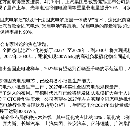
方面取得重要进展。4月10日，上汽集团总裁贾健旭宣布公司新一
了量产上车。光年电池将锂电池同等重量载电量提升30%，可实现
固态电解质”以及“干法固态电解质层一体成型”技术，这比此前
汽首款全固态电池“光启电池”将落地。光启电池的能量密度超过40
保持率超过90%。
与会专家讨论的焦点话题。
态电池产业化将始于2027年至2028年，到2030年将实现
电池。2027年-2030年，逐渐实现400Wh/kg的高硅负极硫化物全
出全固态电池样车，2027年有望达到百辆至千辆的示范运用，2
软包固态电池电芯，已经具备小批量生产能力。
态电池小批量生产工作，2027年将实现全固态电池规模量产。
行了深入的布局。宁德时代此前已经将研发团队规模扩大至千人
CTO孙华军表示，公司有望在2027年左右实现全固态电池批量
国固态电池行业发展现状及趋势分析》，半固态电池2024年出货量猛
甚至达到300GWh。
6成企业布局多种技术路线，其中硫化物占比约40%，氧化物比例
时代、赛力斯、长城汽车、上汽集团、长安汽车、亿纬锂能、广汽