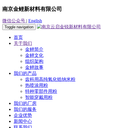
南京金鲤新材料有限公司
微信公众号
|
English
Toggle navigation
首页
关于我们
金鲤简介
金鲤文化
组织架构
金鲤故事
我们的产品
齿科用高纯氧化锆纳米粉
热喷涂用粉
特种零部件用粉
智能穿戴用粉
我们的厂房
我们的服务
企业优势
新闻中心
联系我们