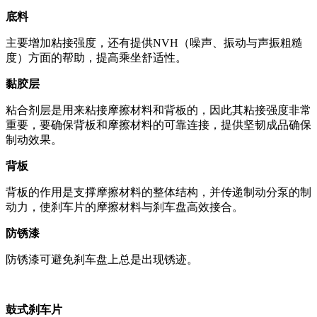
底料
主要增加粘接强度，还有提供
NVH
（噪声、振动与声振粗糙
度）方面的帮助，提高乘坐舒适性。
黏胶层
粘合剂层是用来粘接摩擦材料和背板的，因此其粘接强度非常
重要，要确保背板和摩擦材料的可靠连接，提供坚韧成品确保
制动效果。
背板
背板的作用是支撑摩擦材料的整体结构，并传递制动分泵的制
动力，使刹车片的摩擦材料与刹车盘高效接合。
防锈漆
防锈漆可避免刹车盘上总是出现锈迹。
鼓式刹车片