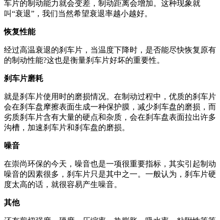
车片的制动能力就会变差，制动距离会增加。这种现象就
叫“衰退”，我们当然希望衰退率越小越好。
恢复性能
经过高温衰退的刹车片，当温度下降时，是否能尽快恢复原有
的制动性能?这也是衡量刹车片好坏的重要性。
刹车片磨耗
就是刹车片使用时的磨损情况。在制动过程中，优质的刹车片
会在刹车盘摩擦表面生成一种保护膜，减少刹车盘的磨损，而
劣质刹车片含有大量的硬点和杂质，会在刹车盘表面拉出许多
沟槽，加速刹车片和刹车盘的磨损。
噪音
在崇尚环保的今天，噪音也是一项很重要指标，其实引起制动
噪音的因素很多，刹车片只是其中之一。一般认为，刹车片硬
度太高的话，就很容易产生噪音。
其他