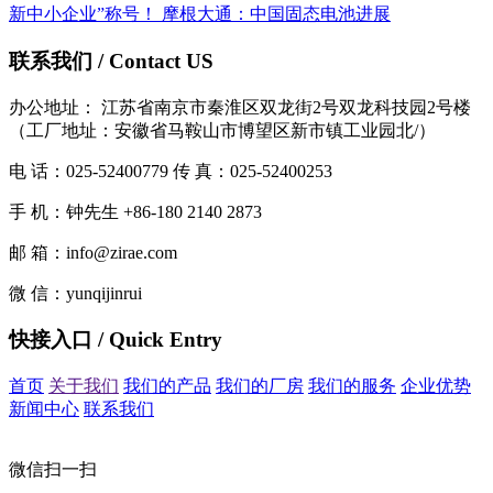
新中小企业”称号！
摩根大通：中国固态电池进展
联系我们 / Contact US
办公地址： 江苏省南京市秦淮区双龙街2号双龙科技园2号楼
（工厂地址：安徽省马鞍山市博望区新市镇工业园北/）
电 话：025-52400779 传 真：025-52400253
手 机：钟先生 +86-180 2140 2873
邮 箱：info@zirae.com
微 信：yunqijinrui
快接入口 / Quick Entry
首页
关于我们
我们的产品
我们的厂房
我们的服务
企业优势
新闻中心
联系我们
微信扫一扫