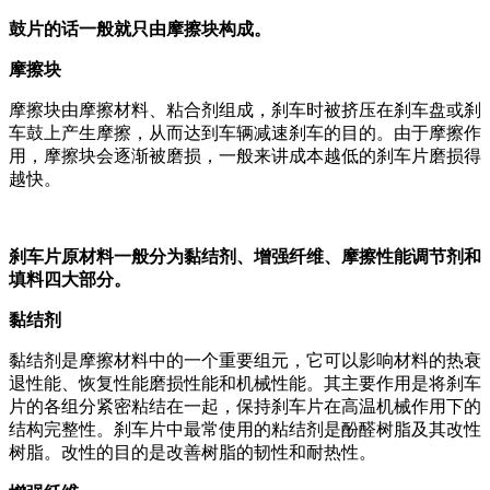
鼓片的话一般就只由摩擦块构成。
摩擦块
摩擦块由摩擦材料、粘合剂组成，刹车时被挤压在刹车盘或刹
车鼓上产生摩擦，从而达到车辆减速刹车的目的。由于摩擦作
用，摩擦块会逐渐被磨损，一般来讲成本越低的刹车片磨损得
越快。
刹车片原材料一般分为黏结剂、增强纤维、摩擦性能调节剂和
填料四大部分。
黏结剂
黏结剂是摩擦材料中的一个重要组元，它可以影响材料的热衰
退性能、恢复性能磨损性能和机械性能。其主要作用是将刹车
片的各组分紧密粘结在一起，保持刹车片在高温机械作用下的
结构完整性。刹车片中最常使用的粘结剂是
酚醛树脂
及其改性
树脂。改性的目的是改善树脂的韧性和耐热性。