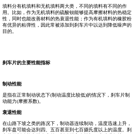
填料分有机填料和无机填料两大类，不同的填料有不同的作
用。比如，作为无机填料的
硫酸钡
能够提高摩擦材料的热稳定
性，同时也能改善材料的热衰退性能；作为有机填料的橡胶粉
有优异的粘弹性，因此常被添加到刹车片中以达到降低噪声的
目的。
刹车片的主要性能指标
制动性能
是指在正常制动状态下(制动温度比较低)的情况下，刹车片制
动能力(摩擦系数)。
衰退性能
在山路下坡之类的路况下，制动器连续制动，温度迅速上升，
刹车盘可能会达到四、五百甚至到七百摄氏度以上的温度。刹