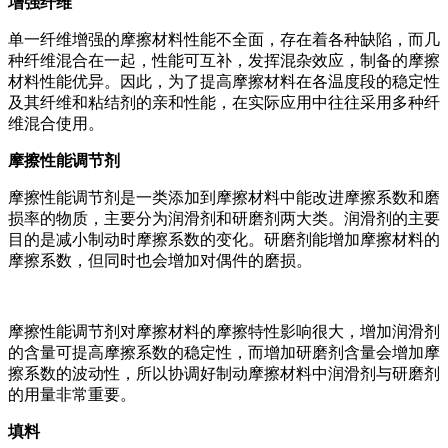
增强纤维
单一纤维增强的摩擦材料性能不全面，存在着各种缺陷，而几
种纤维混合在一起，性能可互补，发挥混杂效应，制备的摩擦
材料性能优异。因此，为了提高摩擦材料在各温度段的稳定性
及其纤维和粘结剂的亲和性能，在实际应用中往往采用多种纤
维混合使用。
摩擦性能调节剂
摩擦性能调节剂是一类添加到摩擦材料中能改进摩擦系数和磨
损率的物质，主要分为润滑剂和研磨剂两大类。润滑剂的主要
目的是减小制动时摩擦系数的变化。研磨剂能增加摩擦材料的
摩擦系数，但同时也会增加对偶件的磨损。
摩擦性能调节剂对摩擦材料的摩擦特性影响很大，增加润滑剂
的含量可提高摩擦系数的稳定性，而增加研磨剂含量会增加摩
擦系数的波动性，所以协调好制动摩擦材料中润滑剂与研磨剂
的用量非常重要。
填料